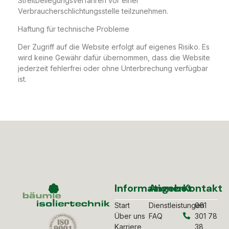
Streitbeilegungsverfahren vor einer
Verbraucherschlichtungsstelle teilzunehmen.
Haftung für technische Probleme
Der Zugriff auf die Website erfolgt auf eigenes Risiko. Es
wird keine Gewähr dafür übernommen, dass die Website
jederzeit fehlerfrei oder ohne Unterbrechung verfügbar
ist.
Informationen
Angebot
Kontakt
Start
Dienstleistungen
061
Über uns
FAQ
301 78
Karriere
38