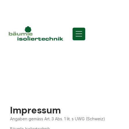
Impressum
Impressum
Angaben gemäss Art. 3 Abs. 1 lit. s UWG (Schweiz)
Bäumle Isoliertechnik