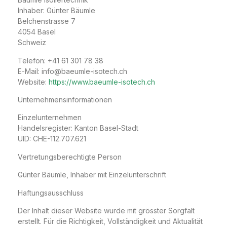
Inhaber: Günter Bäumle
Belchenstrasse 7
4054 Basel
Schweiz
Telefon: +41 61 301 78 38
E-Mail:
info@baeumle-isotech.ch
Website:
https://www.baeumle-isotech.ch
Unternehmensinformationen
Einzelunternehmen
Handelsregister: Kanton Basel-Stadt
UID: CHE-112.707.621
Vertretungsberechtigte Person
Günter Bäumle, Inhaber mit Einzelunterschrift
Haftungsausschluss
Der Inhalt dieser Website wurde mit grösster Sorgfalt
erstellt. Für die Richtigkeit, Vollständigkeit und Aktualität